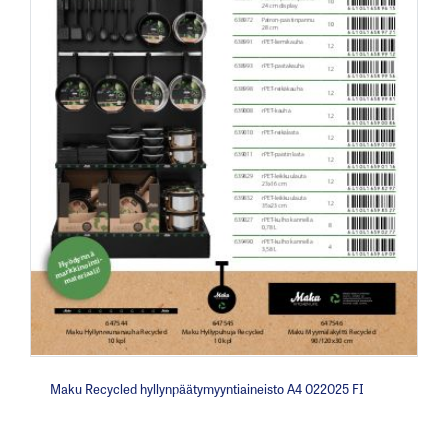
Maku Recycled hyllynpäätymyyntiaineisto A4 022025 FI