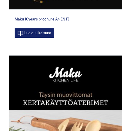
Maku 10years brochure A4 EN FI
Lue e-julkaisuna