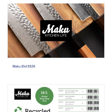
Maku iDid SS26