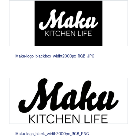
Maku-logo_blackbox_widht2000px_RGB_JPG
Maku-logo_black_width2000px_RGB_PNG