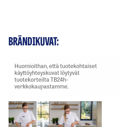
BRÄNDIKUVAT:
Huomioithan, että tuotekohtaiset
käyttöyhteyskuvat löytyvät
tuotekorteilta TB24h-
verkkokaupastamme.