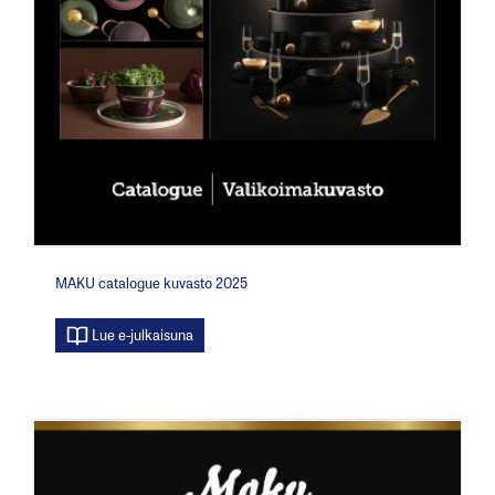
MAKU catalogue kuvasto 2025
Lue e-julkaisuna