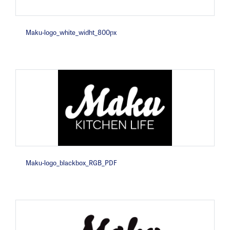
Maku-logo_white_widht_800px
Maku-logo_blackbox_RGB_PDF