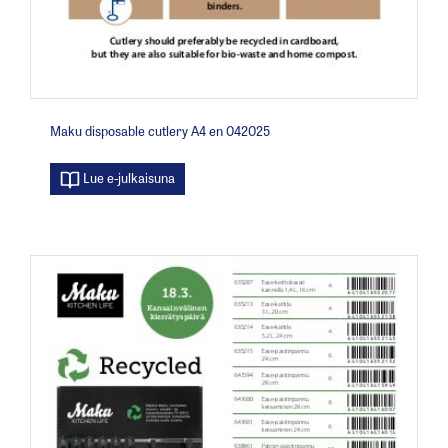
Maku disposable cutlery A4 en 042025
Lue e-julkaisuna