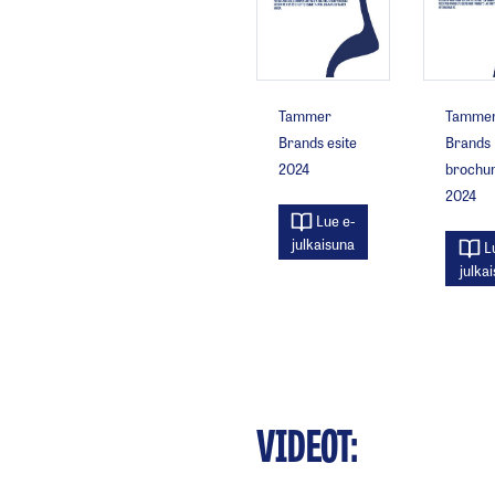
Tammer
Tamme
Brands esite
Brands
2024
brochu
2024
Lue e-
julkaisuna
Lu
julka
VIDEOT: