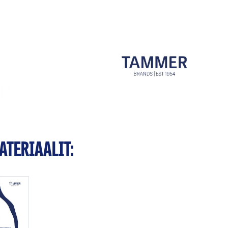
TERIAALIT: